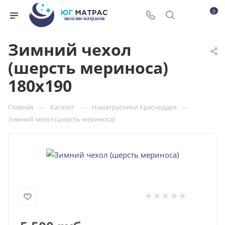
0
Зимний чехол
(шерсть мериноса)
180x190
—
—
—
Главная
Каталог
Наматрасники Краснодаре
Зимний чехол (шерсть мериноса)