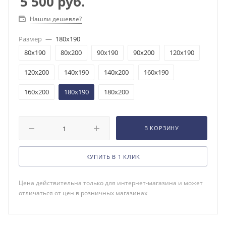
5 500
руб.
Нашли дешевле?
Размер
—
180x190
80x190
80x200
90x190
90x200
120x190
120x200
140x190
140x200
160x190
160x200
180x190
180x200
В КОРЗИНУ
КУПИТЬ В 1 КЛИК
Цена действительна только для интернет-магазина и может
отличаться от цен в розничных магазинах