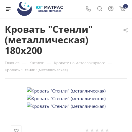
0
Кровать "Стенли"
(металлическая)
180x200
—
—
—
Главная
Каталог
Кровати на металлокаркасе
Кровать "Стенли" (металлическая)