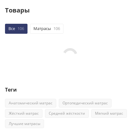
Товары
Все
106
Матрасы
106
Теги
Анатомический матрас
Ортопедический матрас
Жёсткий матрас
Средней жёсткости
Мягкий матрас
Лучшие матрасы