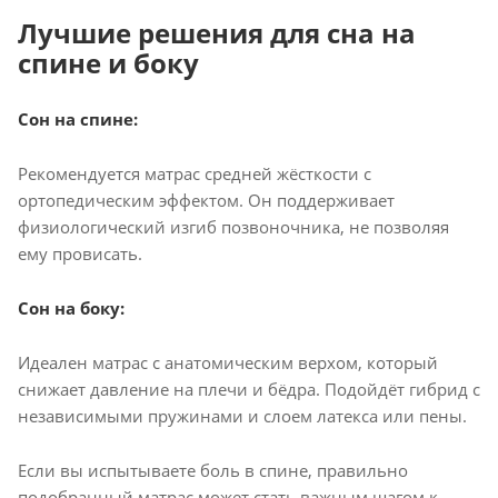
Лучшие решения для сна на
спине и боку
Сон на спине:
Рекомендуется матрас средней жёсткости с
ортопедическим эффектом. Он поддерживает
физиологический изгиб позвоночника, не позволяя
ему провисать.
Сон на боку:
Идеален матрас с анатомическим верхом, который
снижает давление на плечи и бёдра. Подойдёт гибрид с
независимыми пружинами и слоем латекса или пены.
Если вы испытываете боль в спине, правильно
подобранный матрас может стать важным шагом к