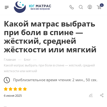
0
Какой матрас выбрать
при боли в спине —
жёсткий, средней
жёсткости или мягкий
—
—
Главная
Блог
Какой матрас выбрать при боли в спине — жёсткий, средней
жёсткости или мягкий
Приблизительное время чтения: 2 мин., 50 сек.
6 июня 2025