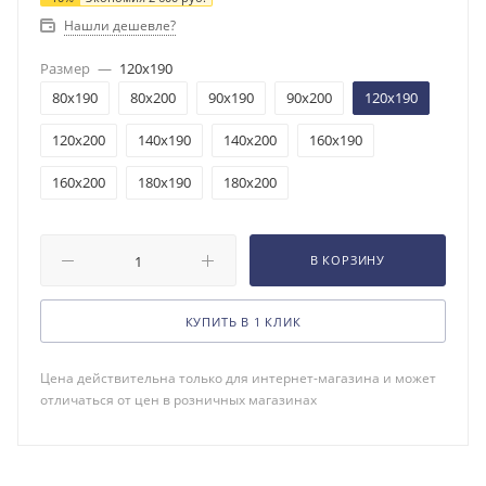
Нашли дешевле?
Размер
—
120x190
80x190
80x200
90x190
90x200
120x190
120x200
140x190
140x200
160x190
160x200
180x190
180x200
В КОРЗИНУ
КУПИТЬ В 1 КЛИК
Цена действительна только для интернет-магазина и может
отличаться от цен в розничных магазинах