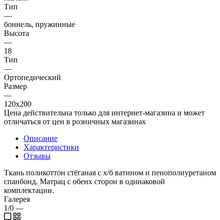
Тип
—
боннель, пружинные
Высота
—
18
Тип
—
Ортопедический
Размер
—
120x200
Цена действительна только для интернет-магазина и может
отличаться от цен в розничных магазинах
Описание
Характеристики
Отзывы
Ткань поликоттон стёганая с х/б ватином и пенополиуретаном
спанбонд. Матрац с обеих сторон в одинаковой
комплектации.
Галерея
1/0
—